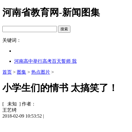
河南省教育网-新闻图集
关键词：
河南高中举行高考百天誓师 我
首页
>
图集
>
热点图片
>
小学生们的情书 太搞笑了！
[ 未知 ]
作者：
王艺锜
2018-02-09 10:53:52
|