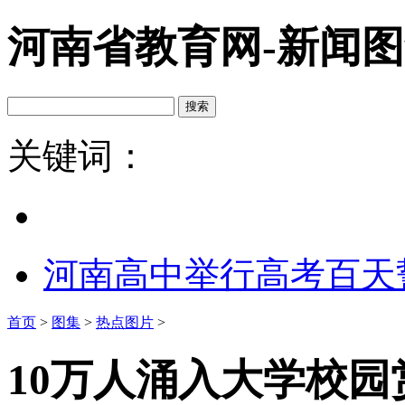
河南省教育网-新闻
关键词：
河南高中举行高考百天
首页
>
图集
>
热点图片
>
10万人涌入大学校园