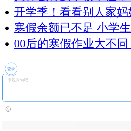
开学季！看看别人家妈
寒假余额已不足 小学
00后的寒假作业大不同
登录