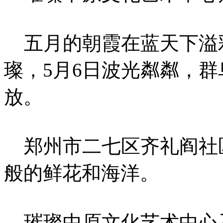
五月的朝霞在蓝天下溢
璨，5月6日波光粼粼，
放。
郑州市二七区齐礼阎社
般的鲜花和海洋。
璀璨中原文化艺术中心