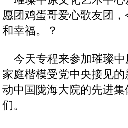
愿团鸡蛋哥爱心歌友团，
和幸福。？
今天专程来参加璀璨中原
家庭楷模受党中央接见的
动中国陇海大院的先进集
们。