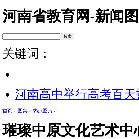
河南省教育网-新闻
关键词：
河南高中举行高考百天
首页
>
图集
>
热点图片
>
璀璨中原文化艺术中心