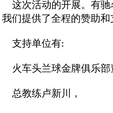
这次活动的开展。有驰
我们提供了全程的赞助和
支持单位有:
火车头兰球金牌俱乐部
总教练卢新川，