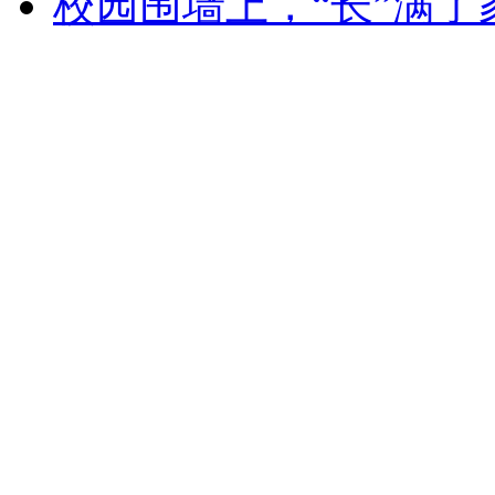
校园围墙上，“长”满了