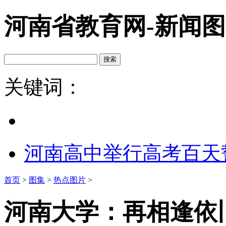
河南省教育网-新闻
关键词：
河南高中举行高考百天
首页
>
图集
>
热点图片
>
河南大学：再相逢依旧