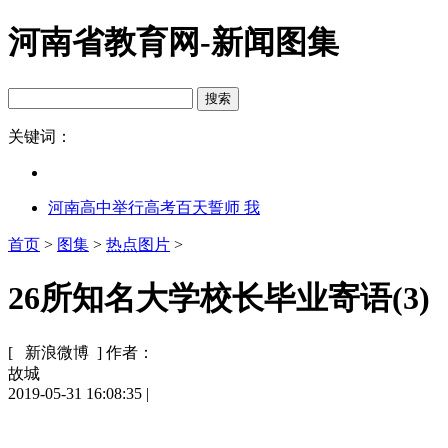
河南省教育网-新闻图集
关键词：
河南高中举行高考百天誓师 我
首页
>
图集
>
热点图片
>
26所知名大学校长毕业寄语(3)
[ 新浪微博 ]
作者：
故城
2019-05-31 16:08:35
|