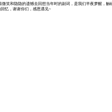
微笑和隐隐的遗憾去回想当年时的副词，是我们半夜梦醒，触
好的回忆，谢谢你们，感恩遇见~