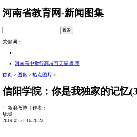
河南省教育网-新闻图集
关键词：
河南高中举行高考百天誓师 我
首页
>
图集
>
热点图片
>
信阳学院：你是我独家的记忆(3
[ 新浪微博 ]
作者：
故城
2019-05-31 16:26:22
|