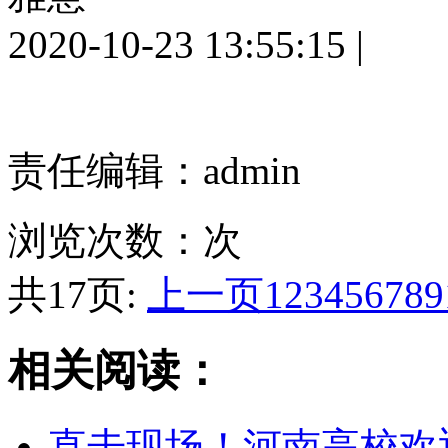
2020-10-23 13:55:15
|
责任编辑：admin
浏览次数：
次
共17页:
上一页
1
2
3
4
5
6
7
8
9
相关阅读：
直击现场！河南高校欢