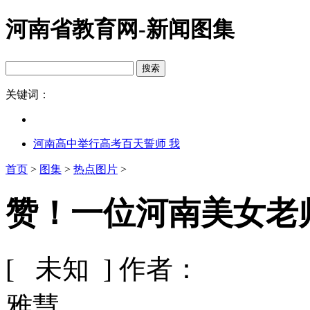
河南省教育网-新闻图集
关键词：
河南高中举行高考百天誓师 我
首页
>
图集
>
热点图片
>
赞！一位河南美女老师
[ 未知 ]
作者：
雅慧