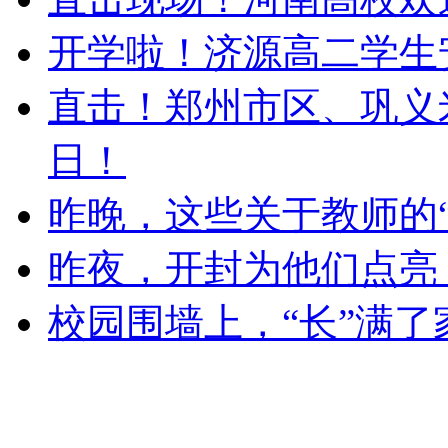
开学啦！济源高二学生
直击！郑州市区、巩义
日！
昨晚，这些关于教师的
昨夜，开封为他们点亮
校园围墙上，“长”满了