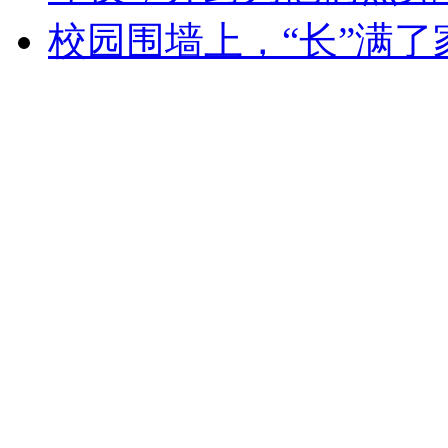
校园围墙上，“长”满了