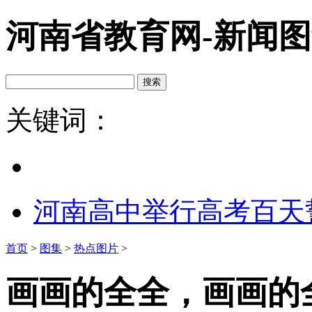
河南省教育网-新闻
关键词：
河南高中举行高考百天
首页
>
图集
>
热点图片
>
画画的全全，画画的全