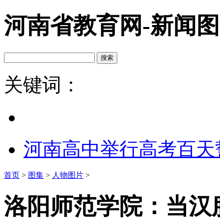
河南省教育网-新闻
关键词：
河南高中举行高考百天
首页
>
图集
>
人物图片
>
洛阳师范学院：当汉