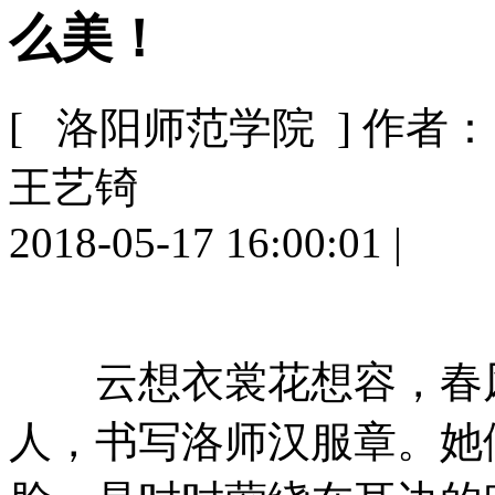
么美！
[ 洛阳师范学院 ]
作者：
王艺锜
2018-05-17 16:00:01
|
云想衣裳花想容，春风
人，书写洛师汉服章。她