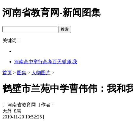
河南省教育网-新闻图集
关键词：
河南高中举行高考百天誓师 我
首页
>
图集
>
人物图片
>
鹤壁市兰苑中学曹伟伟：我和我的
[ 河南省教育网 ]
作者：
天外飞雪
2019-11-20 10:52:25
|