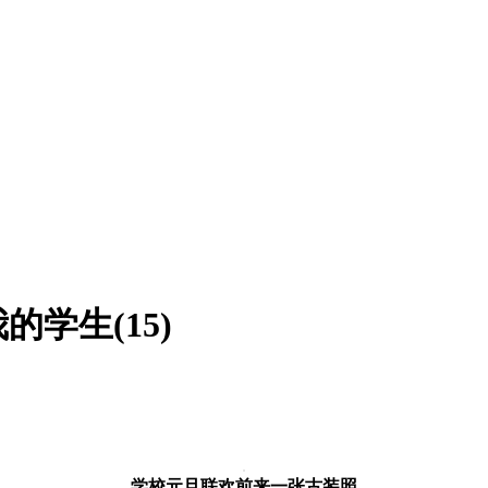
学生(15)
学校元旦联欢前来一张古装照