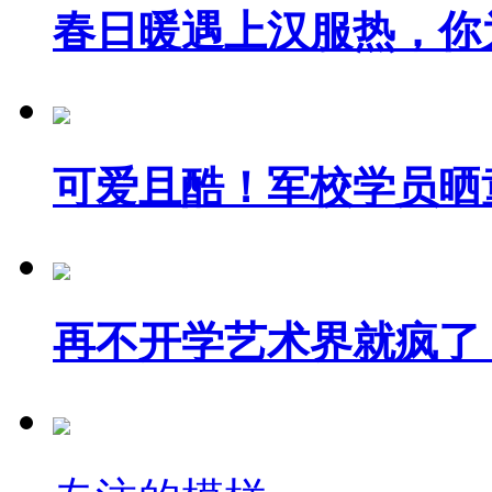
春日暖遇上汉服热，你为.
可爱且酷！军校学员晒童.
再不开学艺术界就疯了！.