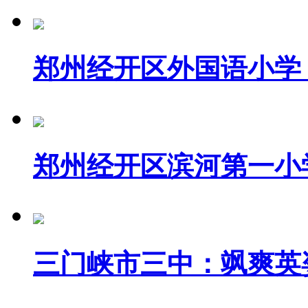
郑州经开区外国语小学：.
郑州经开区滨河第一小学.
三门峡市三中：飒爽英姿.