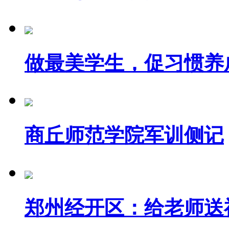
做最美学生，促习惯养成.
商丘师范学院军训侧记
郑州经开区：给老师送祝.