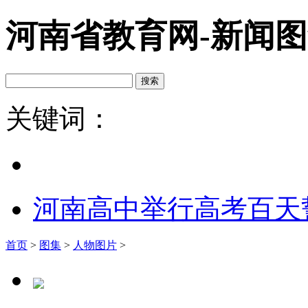
河南省教育网-新闻
关键词：
河南高中举行高考百天
首页
>
图集
>
人物图片
>