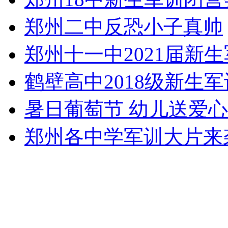
郑州二中反恐小子真帅
郑州十一中2021届新
鹤壁高中2018级新生
暑日葡萄节 幼儿送爱心
郑州各中学军训大片来