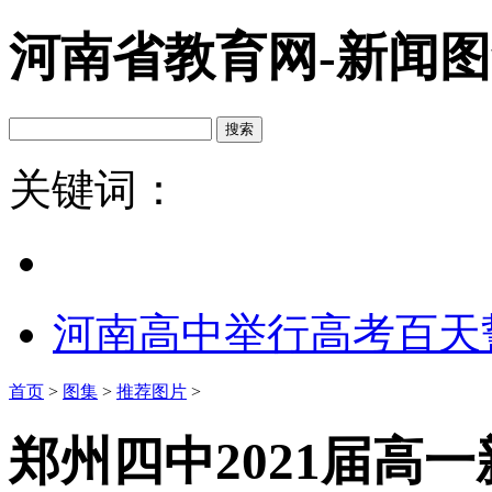
河南省教育网-新闻
关键词：
河南高中举行高考百天
首页
>
图集
>
推荐图片
>
郑州四中2021届高一