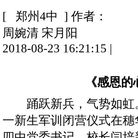
[ 郑州4中 ]
作者：
周婉清 宋月阳
2018-08-23 16:21:15
|
《感恩的
踊跃新兵，气势如虹。8
一新生军训闭营仪式在穗
四中党委书记、校长闫培