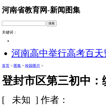
河南省教育网-新闻图集
关键词：
河南高中举行高考百天
首页
>
图集
>
校园图片
>
登封市区第三初中：缤
[ 未知 ]
作者：