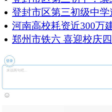
登封市区第三初级中学
河南高校耗资近300万建
郑州市铁六 喜迎校庆
登录