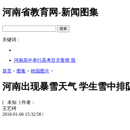
河南省教育网-新闻图集
关键词：
河南高中举行高考百天誓师 我
首页
>
图集
>
校园图片
>
河南出现暴雪天气 学生雪中排队
[ 未知 ]
作者：
王艺锜
2018-01-06 15:32:58
|