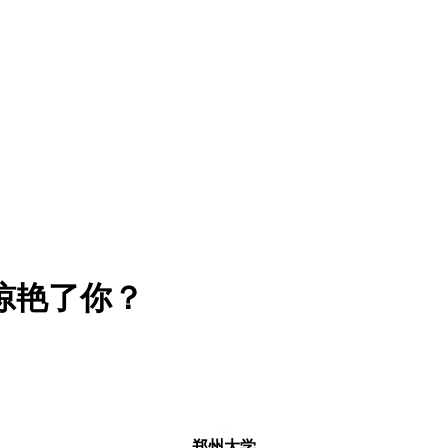
惊艳了你？
郑州大学