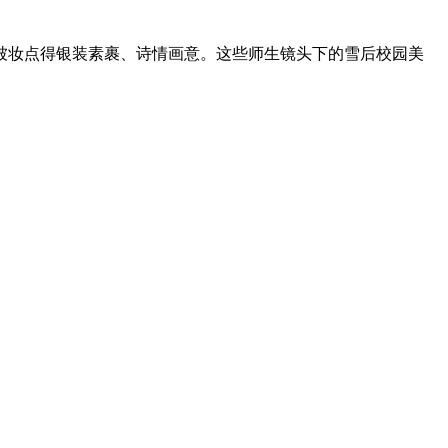
被妆点得银装素裹、诗情画意。这些师生镜头下的雪后校园美