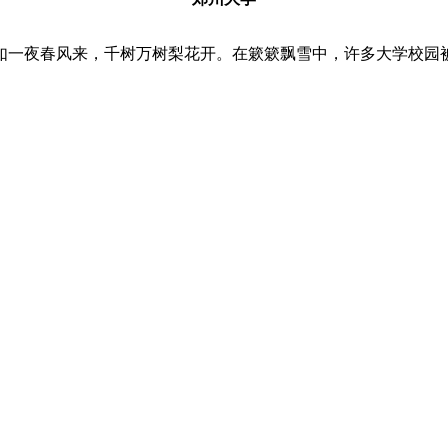
一夜春风来，千树万树梨花开。在簌簌飘雪中，许多大学校园