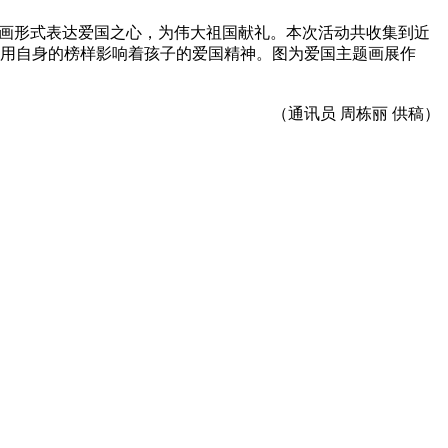
绘画形式表达爱国之心，为伟大祖国献礼。本次活动共收集到近
是用自身的榜样影响着孩子的爱国精神。图为爱国主题画展作
（通讯员 周栋丽 供稿）