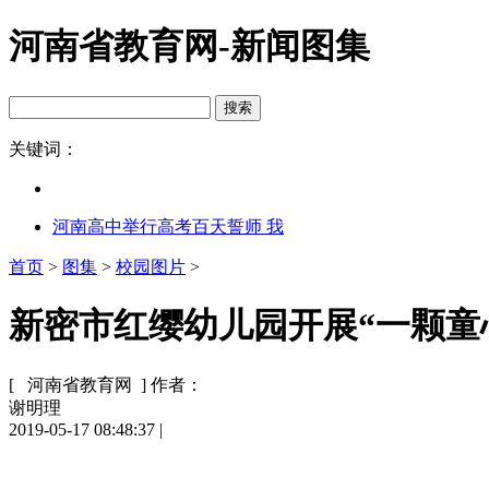
河南省教育网-新闻图集
关键词：
河南高中举行高考百天誓师 我
首页
>
图集
>
校园图片
>
新密市红缨幼儿园开展“一颗童心
[ 河南省教育网 ]
作者：
谢明理
2019-05-17 08:48:37
|