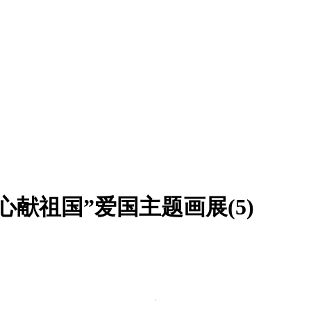
献祖国”爱国主题画展(5)