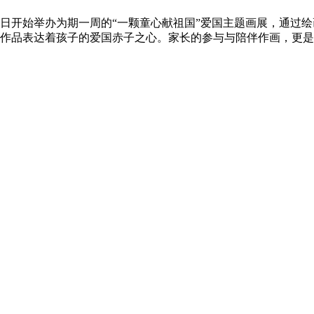
日开始举办为期一周的“一颗童心献祖国”爱国主题画展，通过
幅作品表达着孩子的爱国赤子之心。家长的参与与陪伴作画，更