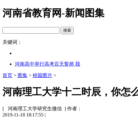
河南省教育网-新闻图集
关键词：
河南高中举行高考百天誓师 我
首页
>
图集
>
校园图片
>
河南理工大学十二时辰，你怎么
[ 河南理工大学研究生微信 ]
作者：
2019-11-18 18:17:55
|