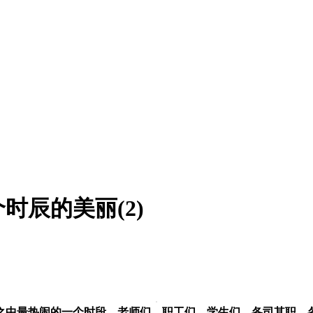
时辰的美丽(2)
）一天之中最热闹的一个时段，老师们，职工们，学生们。各司其职