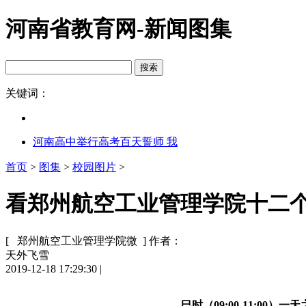
河南省教育网-新闻图集
关键词：
河南高中举行高考百天誓师 我
首页
>
图集
>
校园图片
>
看郑州航空工业管理学院十二个
[ 郑州航空工业管理学院微 ]
作者：
天外飞雪
2019-12-18 17:29:30
|
巳时（09:00-11:00