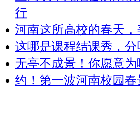
行
河南这所高校的春天，
这哪是课程结课秀，分
无亭不成景！你愿意为
约！第一波河南校园春