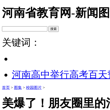
河南省教育网-新闻
关键词：
河南高中举行高考百天
首页
>
图集
>
校园图片
>
美爆了！朋友圈里的