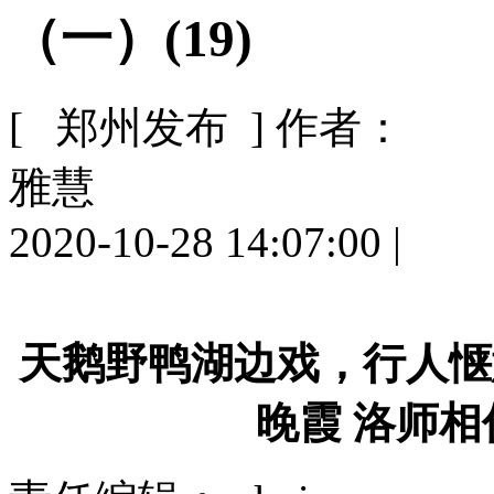
（一）(19)
[ 郑州发布 ]
作者：
雅慧
2020-10-28 14:07:00
|
天鹅野鸭湖边戏，行人惬
晚霞 洛师