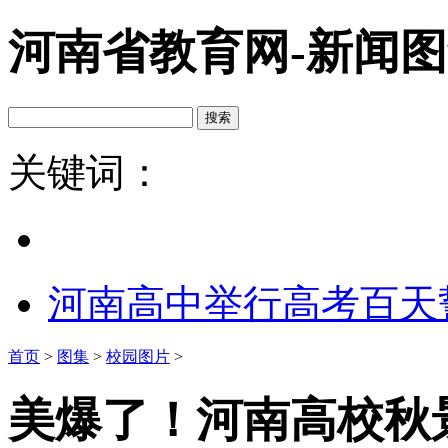
河南省教育网-新闻
关键词：
河南高中举行高考百天
首页
>
图集
>
校园图片
>
美爆了！河南高校秋