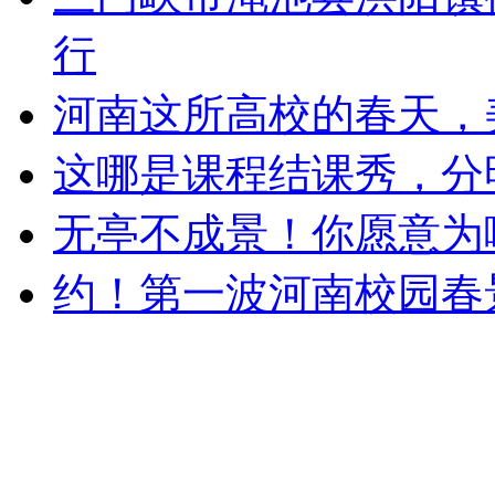
行
河南这所高校的春天，
这哪是课程结课秀，分
无亭不成景！你愿意为
约！第一波河南校园春