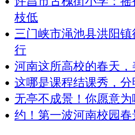
许昌市古槐街小学：摇
枝低
三门峡市渑池县洪阳镇
行
河南这所高校的春天，
这哪是课程结课秀，分
无亭不成景！你愿意为
约！第一波河南校园春