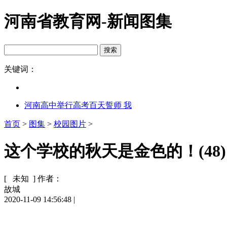
河南省教育网-新闻图集
关键词：
河南高中举行高考百天誓师 我
首页
>
图集
>
校园图片
>
这个学校的秋天是金色的！(48)
[ 未知 ]
作者：
故城
2020-11-09 14:56:48
|