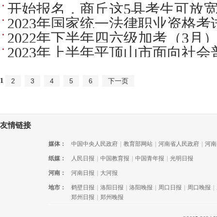
开始报名，商丘这5县考生可放
2023年国家统一法律职业资格考
2022年下半年四六级加考（3月）
2023年上半年平顶山市面向社会普
始报名
1
2
3
4
5
6
下一页
友情链接
媒体：
中国中央人民政府
|
教育部网站
|
河南省人民政府
|
河南
纸媒：
人民日报
|
中国教育报
|
中国青年报
|
光明日报
河南：
河南日报
|
大河报
地市：
鹤壁日报
|
洛阳日报
|
洛阳晚报
|
周口日报
|
周口晚报
|
郑州日报
|
郑州晚报