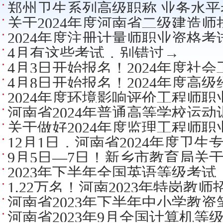
郑州卫生系列高级职称 业务水
通知
关于2024年度河南省二级建造
2024年度注册计量师职业资格考
通知
4月有这些考试，别错过→
4月3日开始报名！2024年度社
4月8日开始报名！2024年度高
工作通知
2024年度环境影响评价工程师职
务工作通知
河南省2024年普通高等学校运
报名
关于做好2024年度监理工程师
育专业招生文化考试有关事宜提
12月1日，河南省2024年度卫
知
9月5日—7日！新乡市教育局关于
上报名
2023年下半年全国英语等级考试
话水平等级测试工作的通知
1.22万名！河南2023年特岗教
河南省2023年下半年中小学教
河南省2023年9月全国计算机等