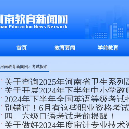
首页
教育要闻
学前教育
河南教育新闻网
考试报名
>
关于查询2025年河南省卫生系
关于开展2024年下半年中小学教
绩的通知
2024年下半年全国英语等级考
名工作的通知
别错过！6月有这些职业资格考
四、六级口语考试考前提醒！
关于做好2024年度审计专业技