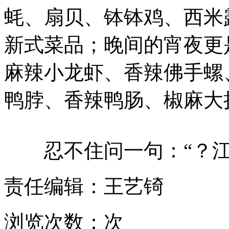
蚝、扇贝、钵钵鸡、西米
新式菜品；晚间的宵夜更
麻辣小龙虾、香辣佛手螺
鸭脖、香辣鸭肠、椒麻大
忍不住问一句：“？江
责任编辑：王艺锜
浏览次数：
次