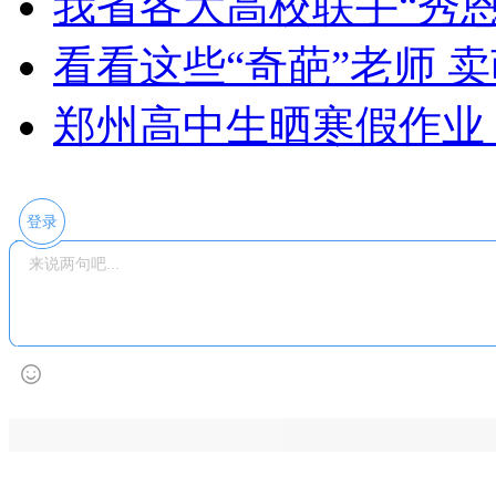
我省各大高校联手“秀恩
看看这些“奇葩”老师 
郑州高中生晒寒假作业
登录