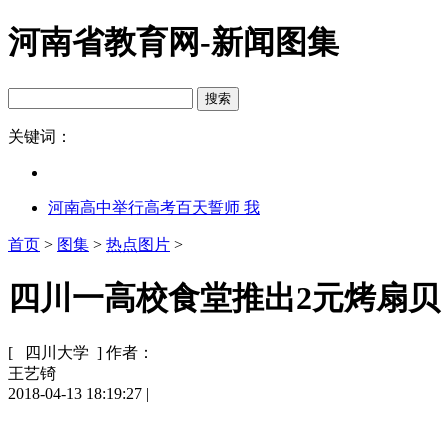
河南省教育网-新闻图集
关键词：
河南高中举行高考百天誓师 我
首页
>
图集
>
热点图片
>
四川一高校食堂推出2元烤扇贝 
[ 四川大学 ]
作者：
王艺锜
2018-04-13 18:19:27
|