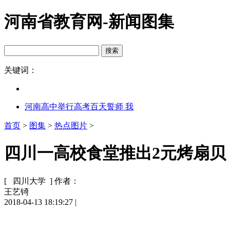
河南省教育网-新闻图集
关键词：
河南高中举行高考百天誓师 我
首页
>
图集
>
热点图片
>
四川一高校食堂推出2元烤扇贝 
[ 四川大学 ]
作者：
王艺锜
2018-04-13 18:19:27
|