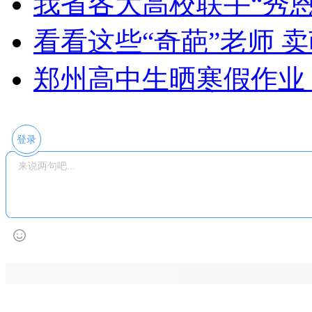
我省各大高校联手“秀恩
看看这些“奇葩”老师 
郑州高中生晒寒假作业
登录