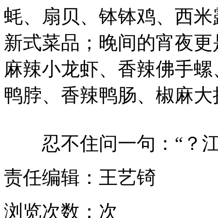
蚝、扇贝、钵钵鸡、西米
新式菜品；晚间的宵夜更
麻辣小龙虾、香辣佛手螺
鸭脖、香辣鸭肠、椒麻大
忍不住问一句：“？江
责任编辑：王艺锜
浏览次数：
次