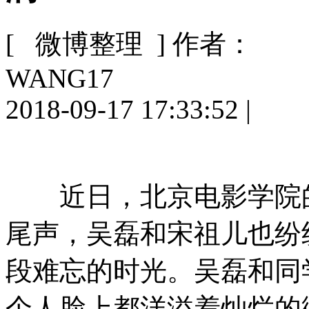
[ 微博整理 ]
作者：
WANG17
2018-09-17 17:33:52
|
近日，北京电影学院的
尾声，吴磊和宋祖儿也纷
段难忘的时光。吴磊和同
个人脸上都洋溢着灿烂的