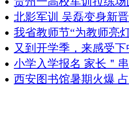
贵州一高校军训拉练场
北影军训 吴磊变身新晋
我省教师节“为教师亮灯
又到开学季，来感受下
小学入学报名 家长＂
西安图书馆暑期火爆 