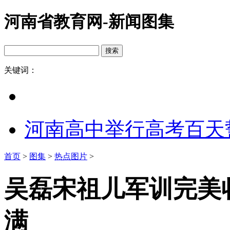
河南省教育网-新闻图集
关键词：
河南高中举行高考百天
首页
>
图集
>
热点图片
>
吴磊宋祖儿军训完美
满