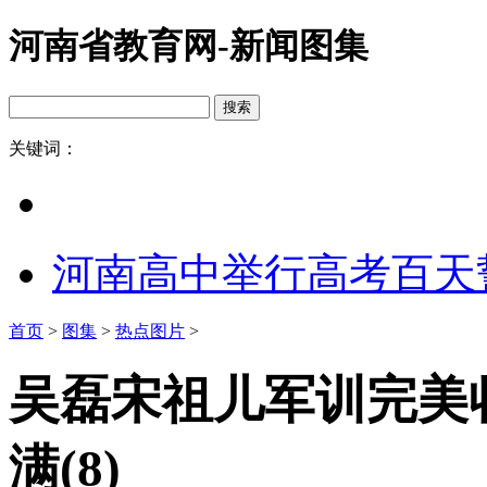
河南省教育网-新闻图集
关键词：
河南高中举行高考百天
首页
>
图集
>
热点图片
>
吴磊宋祖儿军训完美
满(8)