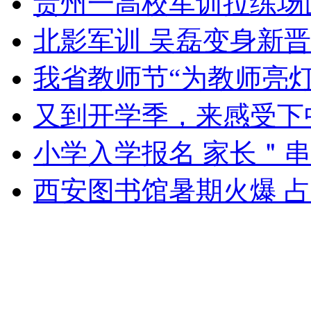
贵州一高校军训拉练场
北影军训 吴磊变身新晋
我省教师节“为教师亮灯
又到开学季，来感受下
小学入学报名 家长＂
西安图书馆暑期火爆 