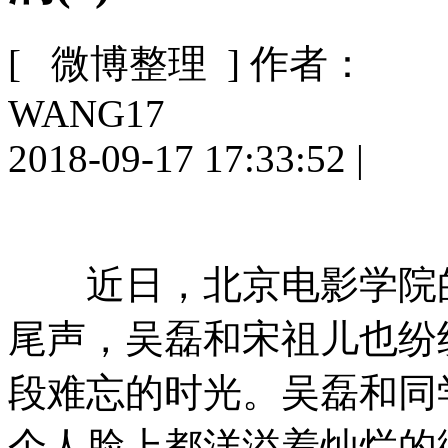
[ 微博整理 ]
作者：
WANG17
2018-09-17 17:33:52
|
近日，北京电影学院的
尾声，吴磊和宋祖儿也纷
段难忘的时光。吴磊和同
个人脸上都洋溢着灿烂的