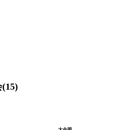
15)
大合照