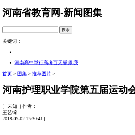
河南省教育网-新闻图集
关键词：
河南高中举行高考百天誓师 我
首页
>
图集
>
推荐图片
>
河南护理职业学院第五届运动会(
[ 未知 ]
作者：
王艺锜
2018-05-02 15:30:41
|