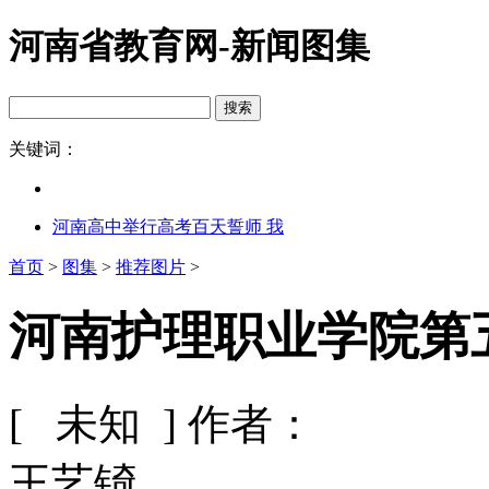
河南省教育网-新闻图集
关键词：
河南高中举行高考百天誓师 我
首页
>
图集
>
推荐图片
>
河南护理职业学院第五
[ 未知 ]
作者：
王艺锜