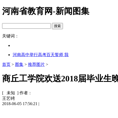
河南省教育网-新闻图集
关键词：
河南高中举行高考百天誓师 我
首页
>
图集
>
推荐图片
>
商丘工学院欢送2018届毕业生晚
[ 未知 ]
作者：
王艺锜
2018-06-05 17:56:21
|