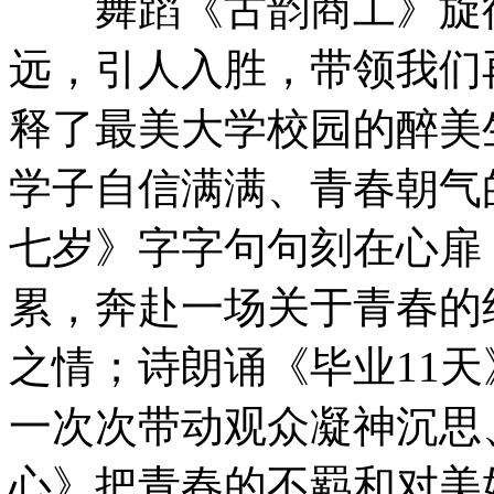
舞蹈《古韵商工》旋律
远，引人入胜，带领我们
释了最美大学校园的醉美
学子自信满满、青春朝气
七岁》字字句句刻在心扉
累，奔赴一场关于青春的
之情；诗朗诵《毕业11
一次次带动观众凝神沉思
心》把青春的不羁和对美