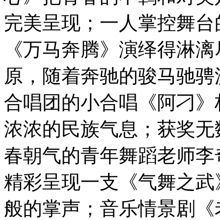
完美呈现；一人掌控舞台
《万马奔腾》演绎得淋漓
原，随着奔驰的骏马驰骋
合唱团的小合唱《阿刁》
浓浓的民族气息；获奖无
春朝气的青年舞蹈老师李
精彩呈现一支《气舞之武
般的掌声；音乐情景剧《