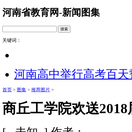
河南省教育网-新闻图集
关键词：
河南高中举行高考百天
首页
>
图集
>
推荐图片
>
商丘工学院欢送2018