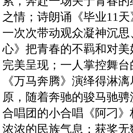
累，奔赴一场关于青春的
之情；诗朗诵《毕业11
一次次带动观众凝神沉思
心》把青春的不羁和对美
完美呈现；一人掌控舞台
《万马奔腾》演绎得淋漓
原，随着奔驰的骏马驰骋
合唱团的小合唱《阿刁》
浓浓的民族气息；获奖无