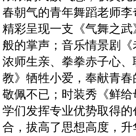
春朝气的青年舞蹈老师李
精彩呈现一支《气舞之武
般的掌声；音乐情景剧《
浓师生亲、拳拳赤子心、
教》牺牲小爱，奉献青春
敬佩不已；时装秀《鲜给
学们发挥专业优势取得的
合，拔高了思想高度，升