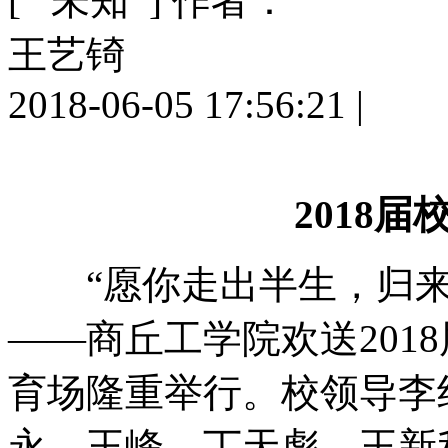
[ 未知 ]
作者：
王艺锜
2018-06-05 17:56:21
|
2018
“愿你走出半生，归来
——商丘工学院欢送201
育场隆重举行。校领导李
永、王峰、丁天彪、王新