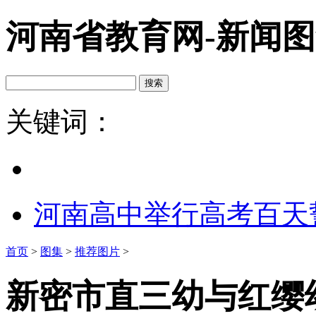
河南省教育网-新闻
关键词：
河南高中举行高考百天
首页
>
图集
>
推荐图片
>
新密市直三幼与红缨