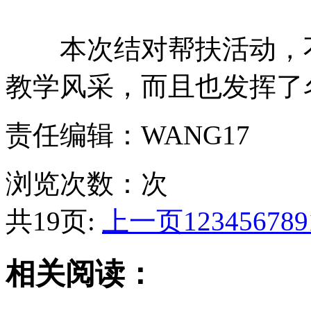
本次结对帮扶活动，不
教学风采，而且也发挥了
责任编辑：WANG17
浏览次数：
次
共19页:
上一页
1
2
3
4
5
6
7
8
9
相关阅读：