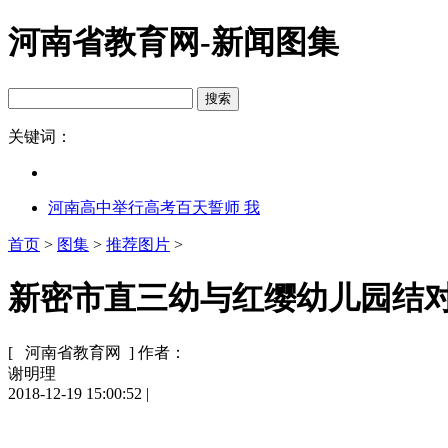
河南省教育网-新闻图集
关键词：
河南高中举行高考百天誓师 我
首页
>
图集
>
推荐图片
>
新密市直三幼与红缨幼儿园结对帮
[ 河南省教育网 ]
作者：
谢明理
2018-12-19 15:00:52
|