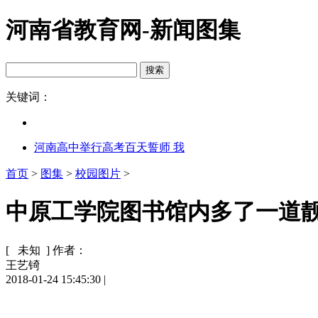
河南省教育网-新闻图集
关键词：
河南高中举行高考百天誓师 我
首页
>
图集
>
校园图片
>
中原工学院图书馆内多了一道靓丽
[ 未知 ]
作者：
王艺锜
2018-01-24 15:45:30
|