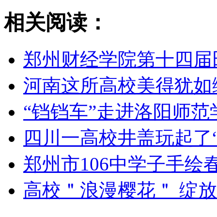
相关阅读：
郑州财经学院第十四届
河南这所高校美得犹如
“铛铛车”走进洛阳师范
四川一高校井盖玩起了“
郑州市106中学子手绘
高校＂浪漫樱花＂ 绽