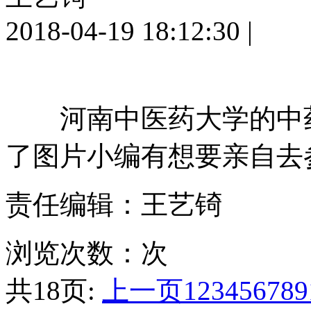
2018-04-19 18:12:30
|
河南中医药大学的中药
了图片小编有想要亲自去
责任编辑：王艺锜
浏览次数：
次
共18页:
上一页
1
2
3
4
5
6
7
8
9