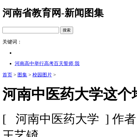
河南省教育网-新闻图集
关键词：
河南高中举行高考百天誓师 我
首页
>
图集
>
校园图片
>
河南中医药大学这个地
[ 河南中医药大学 ]
作者
王艺锜