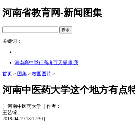
河南省教育网-新闻图集
关键词：
河南高中举行高考百天誓师 我
首页
>
图集
>
校园图片
>
河南中医药大学这个地方有点特别
[ 河南中医药大学 ]
作者：
王艺锜
2018-04-19 18:12:30
|