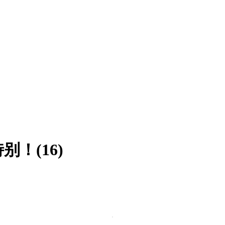
！(16)