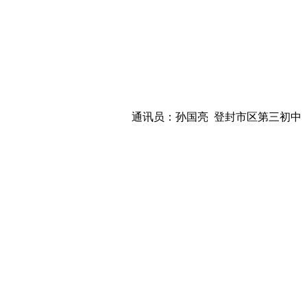
通讯员：孙国亮 登封市区第三初中