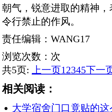
朝气，锐意进取的精神，
令行禁止的作风。
责任编辑：WANG17
浏览次数：
次
共5页:
上一页
1
2
3
4
5
下一
相关阅读：
大学宿舍门口竟贴的这