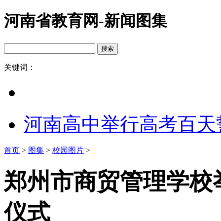
河南省教育网-新闻图集
关键词：
河南高中举行高考百天
首页
>
图集
>
校园图片
>
郑州市商贸管理学校举
仪式