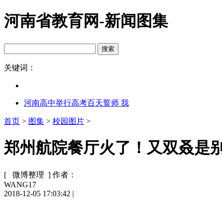
河南省教育网-新闻图集
关键词：
河南高中举行高考百天誓师 我
首页
>
图集
>
校园图片
>
郑州航院餐厅火了！又双叒是别人
[ 微博整理 ]
作者：
WANG17
2018-12-05 17:03:42
|