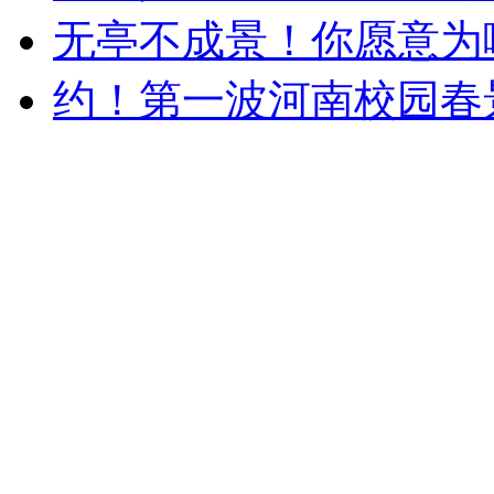
无亭不成景！你愿意为
约！第一波河南校园春