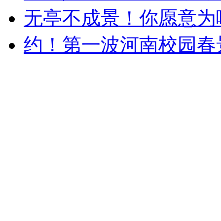
无亭不成景！你愿意为
约！第一波河南校园春