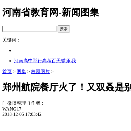
河南省教育网-新闻图集
关键词：
河南高中举行高考百天誓师 我
首页
>
图集
>
校园图片
>
郑州航院餐厅火了！又双叒是别
[ 微博整理 ]
作者：
WANG17
2018-12-05 17:03:42
|