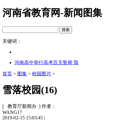
河南省教育网-新闻图集
关键词：
河南高中举行高考百天誓师 我
首页
>
图集
>
校园图片
>
雪落校园(16)
[ 教育厅新闻办 ]
作者：
WANG17
2019-02-15 15:03:45
|