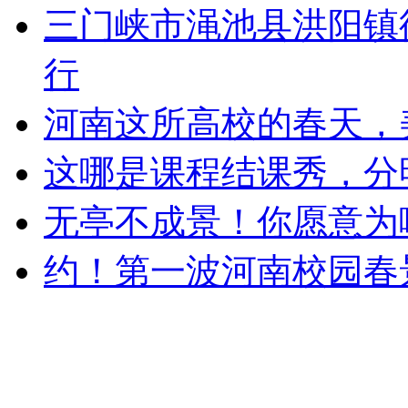
三门峡市渑池县洪阳镇
行
河南这所高校的春天，
这哪是课程结课秀，分
无亭不成景！你愿意为
约！第一波河南校园春