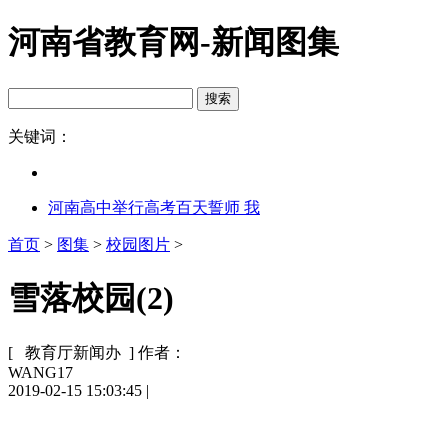
河南省教育网-新闻图集
关键词：
河南高中举行高考百天誓师 我
首页
>
图集
>
校园图片
>
雪落校园(2)
[ 教育厅新闻办 ]
作者：
WANG17
2019-02-15 15:03:45
|