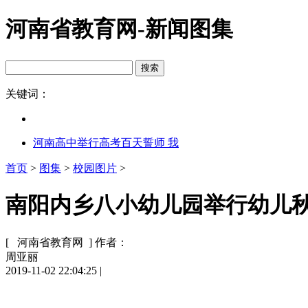
河南省教育网-新闻图集
关键词：
河南高中举行高考百天誓师 我
首页
>
图集
>
校园图片
>
南阳内乡八小幼儿园举行幼儿秋
[ 河南省教育网 ]
作者：
周亚丽
2019-11-02 22:04:25
|