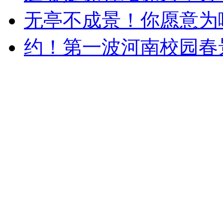
无亭不成景！你愿意为
约！第一波河南校园春