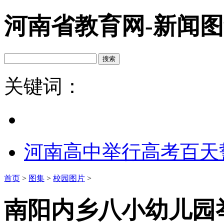
河南省教育网-新闻
关键词：
河南高中举行高考百天
首页
>
图集
>
校园图片
>
南阳内乡八小幼儿园