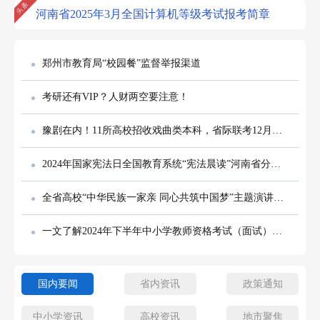
河南省2025年3月全国计算机等级考试报考简章
郑州市教育局“校园餐”监督举报渠道
考研还有VIP？人财两空要注意！
豫剧在内！11所高校招收戏曲类本科，省际联考12月启动
2024年国家宪法日全国教育系统“宪法晨读”河南省分会场活动举办
全省高校“中华民族一家亲 同心共筑中国梦”主题演讲比赛决赛举行
一文了解2024年下半年中小学教师资格考试（面试）流程
国内要闻
省内资讯
政策通知
中小学资讯
高校资讯
地市聚焦