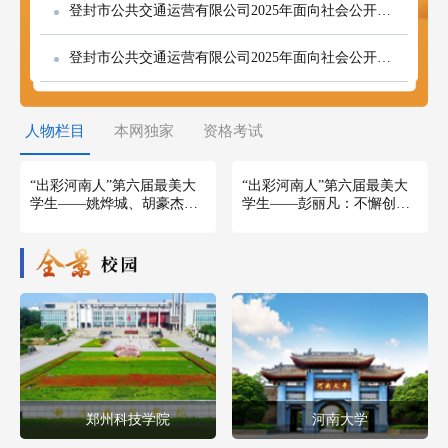
登封市公共交通运营有限公司2025年面向社会公开招聘工作人员录用公告
登封市公共交通运营有限公司2025年面向社会公开招聘工作人员公告
人物栏目
本网独家
资格考试
“出彩河南人”第六届最美大
“出彩河南人”第六届最美大
学生——姚烨城、胡豪杰、
学生——彭丽凡：不懈创
黄守孝：见义勇为，江边求
新，让航空梦想闪耀苍穹
人的无名英雄
郑州科技学院
河南大学