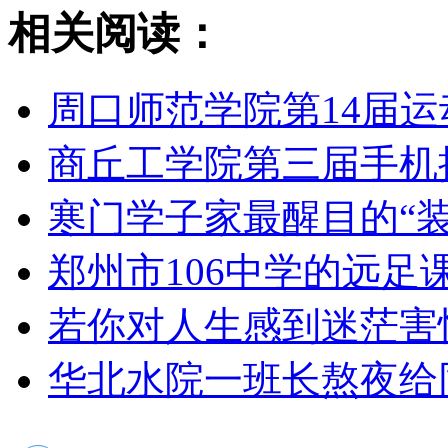
相关阅读：
周口师范学院第14届
商丘工学院第三届手机
寒门学子家最醒目的“装
郑州市106中学的远足
若你对人生感到迷茫害怕
华北水院一班长熬夜给