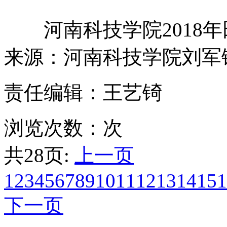
河南科技学院2018年
来源：河南科技学院刘军
责任编辑：王艺锜
浏览次数：
次
共28页:
上一页
1
2
3
4
5
6
7
8
9
10
11
12
13
14
15
1
下一页