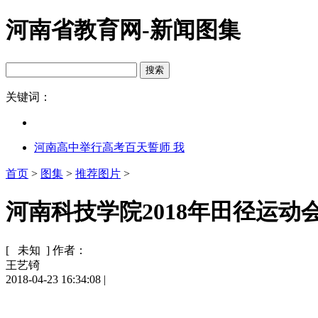
河南省教育网-新闻图集
关键词：
河南高中举行高考百天誓师 我
首页
>
图集
>
推荐图片
>
河南科技学院2018年田径运动会
[ 未知 ]
作者：
王艺锜
2018-04-23 16:34:08
|