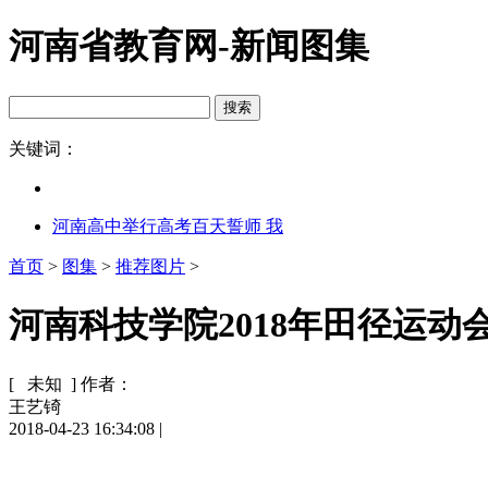
河南省教育网-新闻图集
关键词：
河南高中举行高考百天誓师 我
首页
>
图集
>
推荐图片
>
河南科技学院2018年田径运动会
[ 未知 ]
作者：
王艺锜
2018-04-23 16:34:08
|