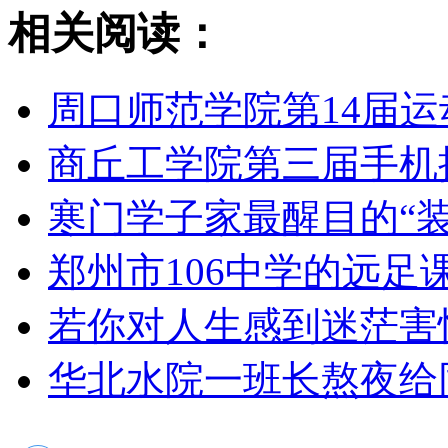
相关阅读：
周口师范学院第14届
商丘工学院第三届手机
寒门学子家最醒目的“装
郑州市106中学的远足
若你对人生感到迷茫害怕
华北水院一班长熬夜给