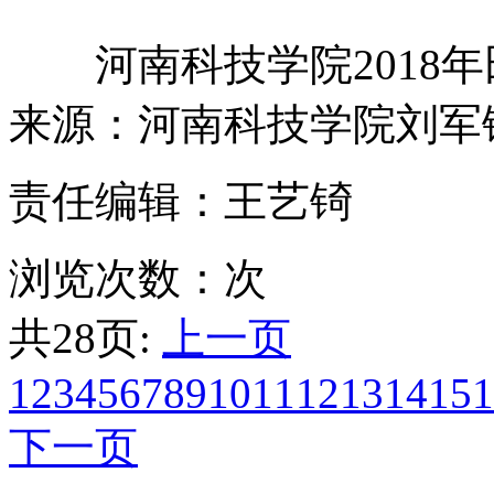
河南科技学院2018年
来源：河南科技学院刘军
责任编辑：王艺锜
浏览次数：
次
共28页:
上一页
1
2
3
4
5
6
7
8
9
10
11
12
13
14
15
1
下一页