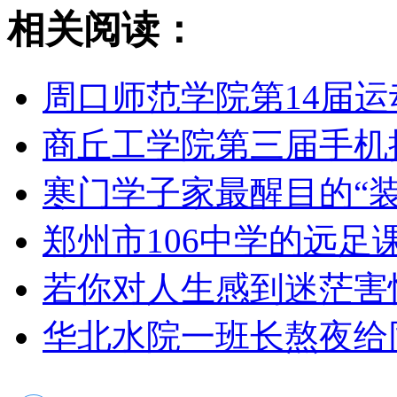
相关阅读：
周口师范学院第14届
商丘工学院第三届手机
寒门学子家最醒目的“装
郑州市106中学的远足
若你对人生感到迷茫害怕
华北水院一班长熬夜给