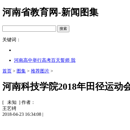
河南省教育网-新闻图集
关键词：
河南高中举行高考百天誓师 我
首页
>
图集
>
推荐图片
>
河南科技学院2018年田径运动会
[ 未知 ]
作者：
王艺锜
2018-04-23 16:34:08
|