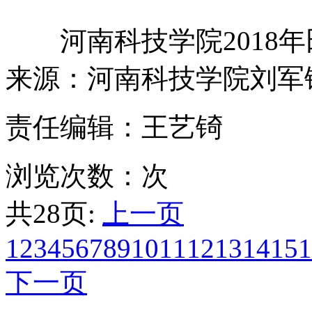
河南科技学院2018年
来源：河南科技学院刘军
责任编辑：王艺锜
浏览次数：
次
共28页:
上一页
1
2
3
4
5
6
7
8
9
10
11
12
13
14
15
1
下一页