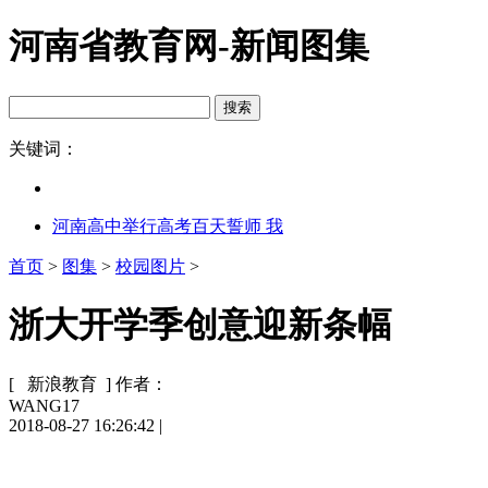
河南省教育网-新闻图集
关键词：
河南高中举行高考百天誓师 我
首页
>
图集
>
校园图片
>
浙大开学季创意迎新条幅
[ 新浪教育 ]
作者：
WANG17
2018-08-27 16:26:42
|