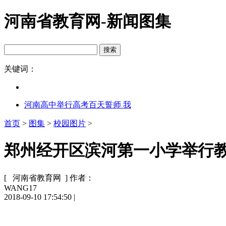
河南省教育网-新闻图集
关键词：
河南高中举行高考百天誓师 我
首页
>
图集
>
校园图片
>
郑州经开区滨河第一小学举行
[ 河南省教育网 ]
作者：
WANG17
2018-09-10 17:54:50
|