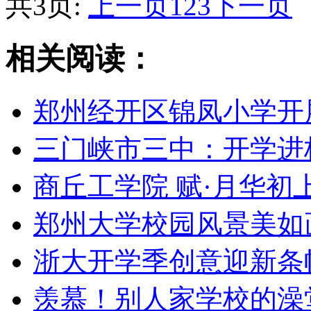
共3页:
上一页
1
2
3
下一页
相关阅读：
郑州经开区锦凤小学开
三门峡市三中：开学进
商丘工学院 赋·月华初
郑州大学校园风景美如
浙大开学季创意迎新条
羡慕！别人家学校的澡