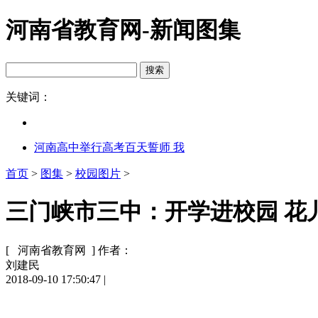
河南省教育网-新闻图集
关键词：
河南高中举行高考百天誓师 我
首页
>
图集
>
校园图片
>
三门峡市三中：开学进校园 花
[ 河南省教育网 ]
作者：
刘建民
2018-09-10 17:50:47
|